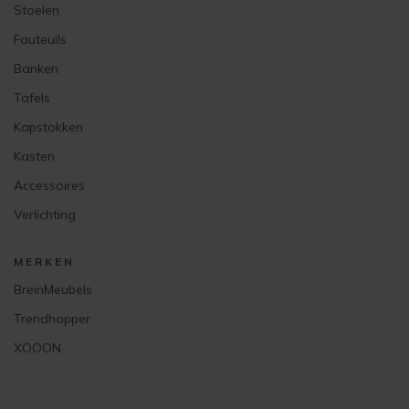
Stoelen
Fauteuils
Banken
Tafels
Kapstokken
Kasten
Accessoires
Verlichting
MERKEN
BreinMeubels
Trendhopper
XOOON