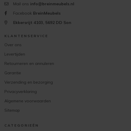
Mail ons
info@breinmeubels.nl
Facebook
BreinMeubels
Ekkersrijt 4103, 5692 DD Son
KLANTENSERVICE
Over ons
Levertijden
Retourneren en annuleren
Garantie
Verzending en bezorging
Privacyverklaring
Algemene voorwaarden
Sitemap
CATEGORIEËN