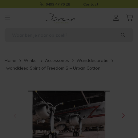
0499 47 70 28
Contact
Home
Winkel
Accessoires
Wanddecoratie
wandkleed Spirit of Freedom S – Urban Cotton