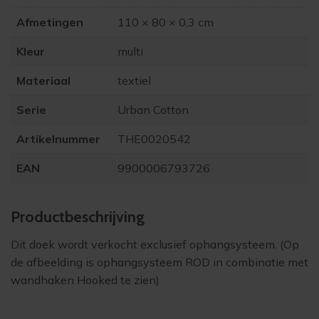
Afmetingen
110 × 80 × 0,3 cm
Kleur
multi
Materiaal
textiel
Serie
Urban Cotton
Artikelnummer
THE0020542
EAN
9900006793726
Product­beschrijving
Dit doek wordt verkocht exclusief ophangsysteem. (Op
de afbeelding is ophangsysteem ROD in combinatie met
wandhaken Hooked te zien)