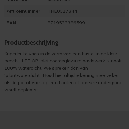
Artikelnummer
THE0027344
EAN
8719533386599
Product­beschrijving
Superleuke vaas in de vorm van een buste, in de kleur
peach. LET OP: niet doorgeglazuurd aardewerk is nooit
100% waterdicht. We spreken dan van
'plantwaterdicht'. Houd hier altijd rekening mee, zeker
als de pot of vaas op een houten of poreuze ondergrond
wordt geplaatst.