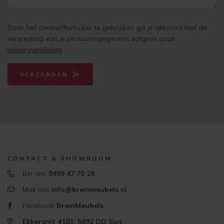
Door het contactformulier te gebruiken ga je akkoord met de
verwerking van je persoonsgegevens volgens onze
privacyverklaring
VERZENDEN
CONTACT & SHOWROOM
Bel ons
0499 47 70 28
Mail ons
info@breinmeubels.nl
Facebook
BreinMeubels
Ekkersrijt 4103, 5692 DD Son