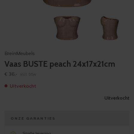
BreinMeubels
Vaas BUSTE peach 24x17x21cm
€
36,-
incl. btw
Uitverkocht
Uitverkocht
ONZE GARANTIES
Snelle levering