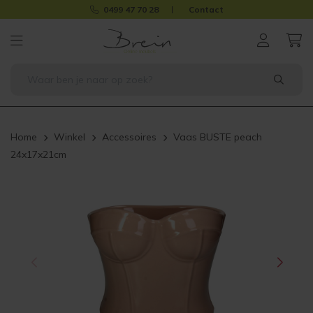
0499 47 70 28
Contact
Home
Winkel
Accessoires
Vaas BUSTE peach
24x17x21cm