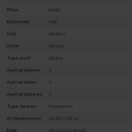
Kleur
beige
Materiaal
mdf
Stijl
Modern
Serie
Moiano
Type poot
glijdop
Aantal deuren
3
Aantal lades
0
Aantal planken
0
Type deuren
klepdeuren
Artikelnummer
A0181766 uc
EAN
9810024546542