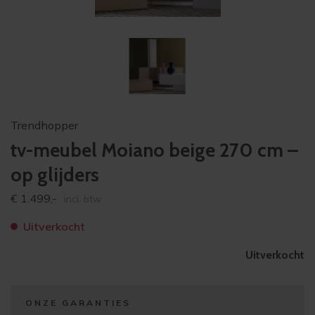
Trendhopper
tv-meubel Moiano beige 270 cm –
op glijders
€
1.499,-
incl. btw
Uitverkocht
Uitverkocht
ONZE GARANTIES