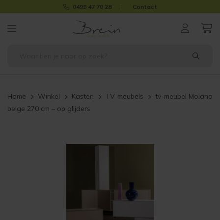
0499 47 70 28
Contact
Home
Winkel
Kasten
TV-meubels
tv-meubel Moiano
beige 270 cm – op glijders