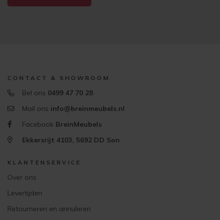
CONTACT & SHOWROOM
Bel ons
0499 47 70 28
Mail ons
info@breinmeubels.nl
Facebook
BreinMeubels
Ekkersrijt 4103, 5692 DD Son
KLANTENSERVICE
Over ons
Levertijden
Retourneren en annuleren