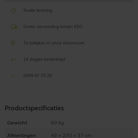
Snelle levering
Gratis verzending boven €50,-
Te bekijken in onze showroom
14 dagen bedenktijd
0499 47 70 28
Product­specificaties
Gewicht
60 kg
Afmetingen
43 × 270 × 37 cm