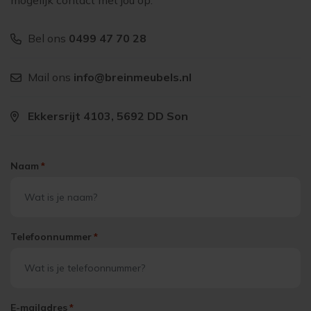
mogelijk contact met jou op.
Bel ons
0499 47 70 28
Mail ons
info@breinmeubels.nl
Ekkersrijt 4103, 5692 DD Son
Naam
*
Telefoonnummer
*
E-mailadres
*