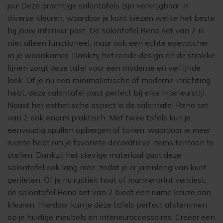
jou! Deze prachtige salontafels zijn verkrijgbaar in
diverse kleuren, waardoor je kunt kiezen welke het beste
bij jouw interieur past. De salontafel Reno set van 2 is
niet alleen functioneel, maar ook een echte eyecatcher
in je woonkamer. Dankzij het ronde design en de strakke
lijnen zorgt deze tafel voor een moderne en verfijnde
look. Of je nu een minimalistische of moderne inrichting
hebt, deze salontafel past perfect bij elke interieurstijl.
Naast het esthetische aspect is de salontafel Reno set
van 2 ook enorm praktisch. Met twee tafels kun je
eenvoudig spullen opbergen of tonen, waardoor je meer
ruimte hebt om je favoriete decoratieve items tentoon te
stellen. Dankzij het stevige materiaal gaat deze
salontafel ook lang mee, zodat je er jarenlang van kunt
genieten. Of je nu rustiek hout of marmerprint verkiest,
de salontafel Reno set van 2 biedt een ruime keuze aan
kleuren. Hierdoor kun je deze tafels perfect afstemmen
op je huidige meubels en interieuraccessoires. Creëer een