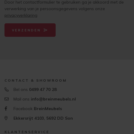
Door het contactformulier te gebruiken ga je akkoord met de
verwerking van je persoonsgegevens volgens onze
privacyverklaring
VERZENDEN
CONTACT & SHOWROOM
Bel ons
0499 47 70 28
Mail ons
info@breinmeubels.nl
Facebook
BreinMeubels
Ekkersrijt 4103, 5692 DD Son
KLANTENSERVICE