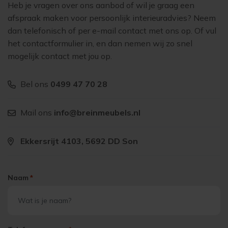
Heb je vragen over ons aanbod of wil je graag een
afspraak maken voor persoonlijk interieuradvies? Neem
dan telefonisch of per e-mail contact met ons op. Of vul
het contactformulier in, en dan nemen wij zo snel
mogelijk contact met jou op.
Bel ons
0499 47 70 28
Mail ons
info@breinmeubels.nl
Ekkersrijt 4103, 5692 DD Son
Naam
*