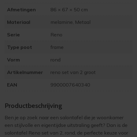
Afmetingen
86 × 67 × 50 cm
Materiaal
melamine, Metaal
Serie
Reno
Type poot
frame
Vorm
rond
Artikelnummer
reno set van 2 groot
EAN
9900007640340
Product­beschrijving
Ben je op zoek naar een salontafel die je woonkamer
een stijlvolle en eigentijdse uitstraling geeft? Dan is de
salontafel Reno set van 2, rond, de perfecte keuze voor