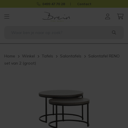
0499 47 70 28
Contact
Home
Winkel
Tafels
Salontafels
Salontafel RENO
set van 2 (groot)