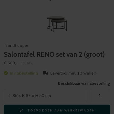
Trendhopper
Salontafel RENO set van 2 (groot)
€
509,-
incl. btw
In nabestelling
Levertijd: min. 10 weken
Beschikbaar via nabestelling
Salontafel
L 86 x B 67 x H 50 cm
RENO
set
TOEVOEGEN AAN WINKELWAGEN
van