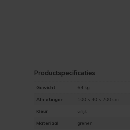
Product­specificaties
Gewicht
64 kg
Afmetingen
100 × 40 × 200 cm
Kleur
Grijs
Materiaal
grenen