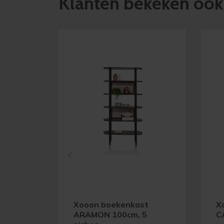
Klanten bekeken ook
Xooon boekenkast
X
ARAMON 100cm, 5
C