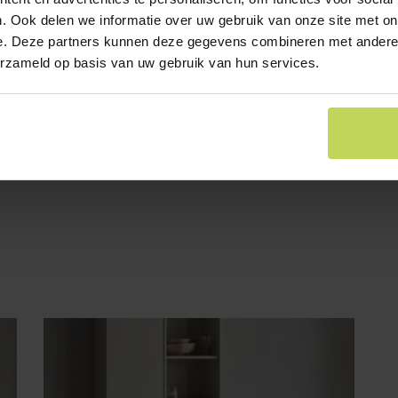
muurbevestigin
. Ook delen we informatie over uw gebruik van onze site met on
ongelukken en b
e. Deze partners kunnen deze gegevens combineren met andere i
wordt in 3 pak
erzameld op basis van uw gebruik van hun services.
aan de hand va
Plaats voor het
aan de onderzij
tempexvrij.