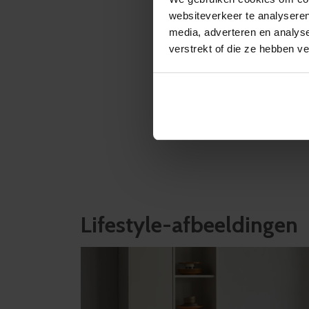
websiteverkeer te analyseren
media, adverteren en analys
verstrekt of die ze hebben v
Lifestyle-afbeeldingen