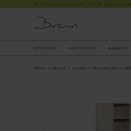
Duurzaam geproduceerd
Gratis verzendi
STOELEN
FAUTEUILS
BANKEN
Home
Winkel
Kasten
Wandkasten
MER