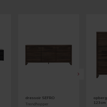
dressoir SEFRO
opberg
123cm
Trendhopper