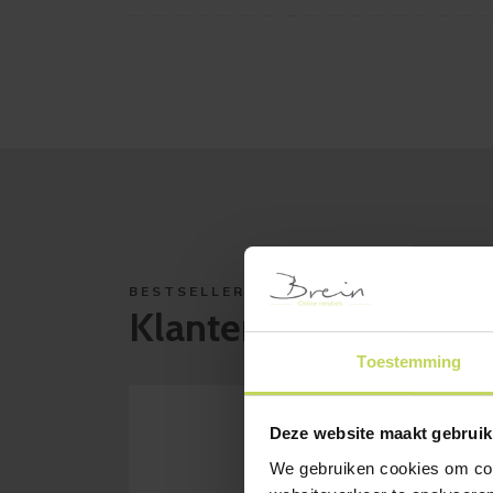
BESTSELLERS
Klanten bekeken ook
Toestemming
Deze website maakt gebruik
We gebruiken cookies om cont