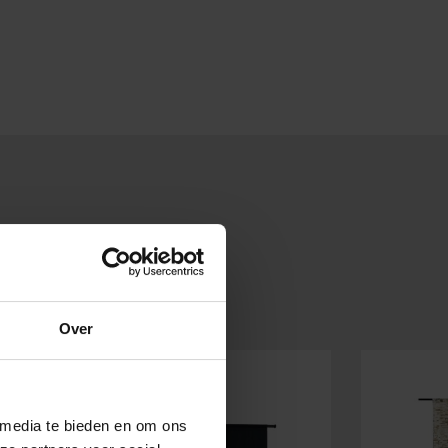
Over
 media te bieden en om ons