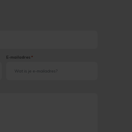
E-mailadres
*