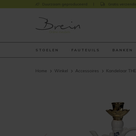
Duurzaam geproduceerd
Gratis verzendi
STOELEN
FAUTEUILS
BANKEN
Home
Winkel
Accessoires
Kandelaar TH