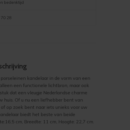
n bedenktijd
 70 28
chrijving
 porseleinen kandelaar in de vorm van een
 alleen een functionele lichtbron, maar ook
stuk dat een vleugje Nederlandse charme
 huis. Of u nu een liefhebber bent van
 of op zoek bent naar iets unieks voor uw
 kandelaar biedt het beste van beide
e:16,5 cm, Breedte: 11 cm, Hoogte: 22,7 cm.