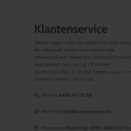
Klantenservice
Heb je vragen over ons aanbod of wil je graa
een afspraak maken voor persoonlijk
interieuradvies? Neem dan telefonisch of per
mail contact met ons op. Of vul het
contactformulier in, en dan nemen wij zo sne
mogelijk contact met jou op.
Bel ons
0499 47 70 28
Mail ons
info@breinmeubels.nl
Showroom
Ekkersrijt 4103, 5692 DD S