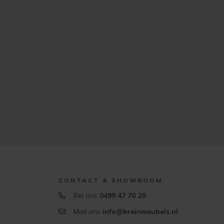
CONTACT & SHOWROOM
Bel ons
0499 47 70 28
Mail ons
info@breinmeubels.nl