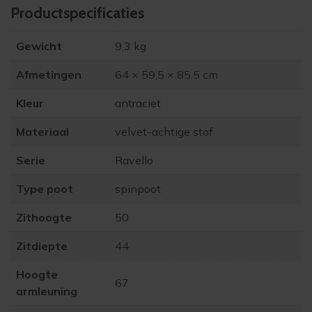
Product­specificaties
Gewicht
9,3 kg
Afmetingen
64 × 59,5 × 85,5 cm
Kleur
antraciet
Materiaal
velvet-achtige stof
Serie
Ravello
Type poot
spinpoot
Zithoogte
50
Zitdiepte
44
Hoogte
67
armleuning