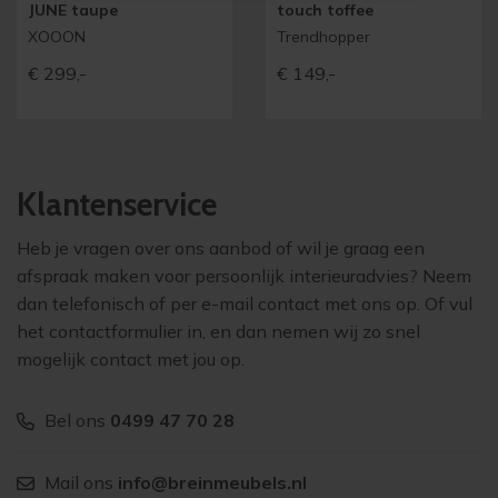
JUNE taupe
touch toffee
XOOON
Trendhopper
€
299,-
€
149,-
Klantenservice
Heb je vragen over ons aanbod of wil je graag een
afspraak maken voor persoonlijk interieuradvies? Neem
dan telefonisch of per e-mail contact met ons op. Of vul
het contactformulier in, en dan nemen wij zo snel
mogelijk contact met jou op.
Bel ons
0499 47 70 28
Mail ons
info@breinmeubels.nl