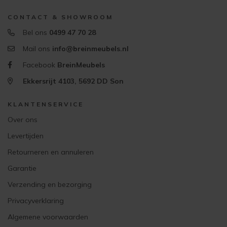
CONTACT & SHOWROOM
Bel ons
0499 47 70 28
Mail ons
info@breinmeubels.nl
Facebook
BreinMeubels
Ekkersrijt 4103, 5692 DD Son
KLANTENSERVICE
Over ons
Levertijden
Retourneren en annuleren
Garantie
Verzending en bezorging
Privacyverklaring
Algemene voorwaarden