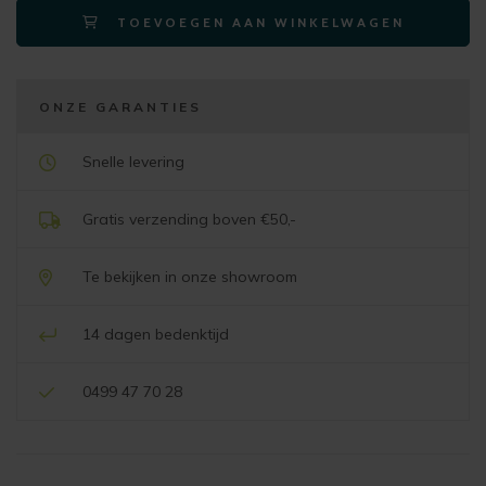
TOEVOEGEN AAN WINKELWAGEN
antraciet
aantal
ONZE GARANTIES
Snelle levering
Gratis verzending boven €50,-
Te bekijken in onze showroom
14 dagen bedenktijd
0499 47 70 28