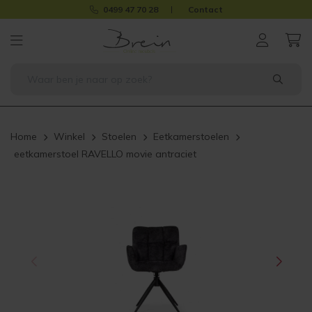
0499 47 70 28
Contact
Home
Winkel
Stoelen
Eetkamerstoelen
eetkamerstoel RAVELLO movie antraciet