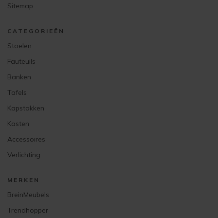
Sitemap
CATEGORIEËN
Stoelen
Fauteuils
Banken
Tafels
Kapstokken
Kasten
Accessoires
Verlichting
MERKEN
BreinMeubels
Trendhopper