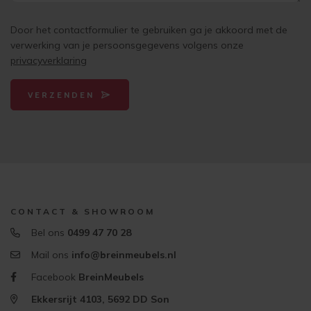
Door het contactformulier te gebruiken ga je akkoord met de
verwerking van je persoonsgegevens volgens onze
privacyverklaring
VERZENDEN
CONTACT & SHOWROOM
Bel ons
0499 47 70 28
Mail ons
info@breinmeubels.nl
Facebook
BreinMeubels
Ekkersrijt 4103, 5692 DD Son