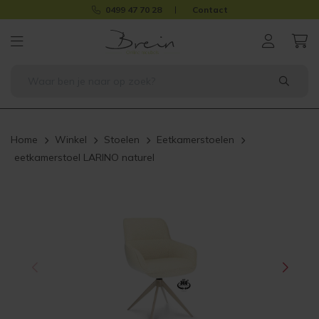
0499 47 70 28
Contact
Home
Winkel
Stoelen
Eetkamerstoelen
eetkamerstoel LARINO naturel