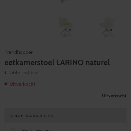
Trendhopper
eetkamerstoel LARINO naturel
€
189,-
incl. btw
Uitverkocht
Uitverkocht
ONZE GARANTIES
Snelle levering