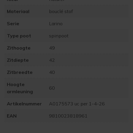
Materiaal
bouclé stof
Serie
Larino
Type poot
spinpoot
Zithoogte
49
Zitdiepte
42
Zitbreedte
40
Hoogte
60
armleuning
Artikelnummer
A0175573 uc per 1-4-26
EAN
9810023818961