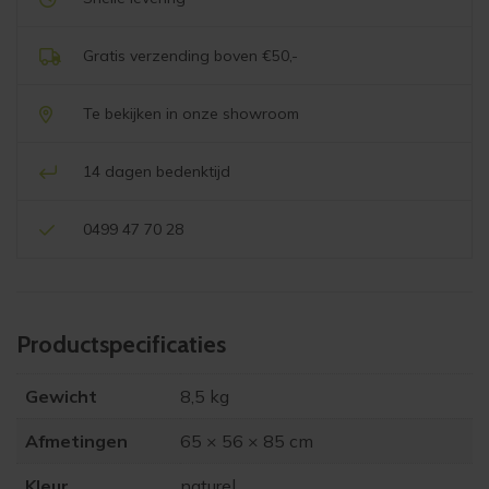
Gratis verzending boven €50,-
Te bekijken in onze showroom
14 dagen bedenktijd
0499 47 70 28
Product­specificaties
Gewicht
8,5 kg
Afmetingen
65 × 56 × 85 cm
Kleur
naturel