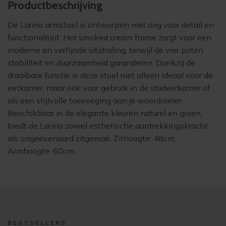
Product­beschrijving
De Larino armstoel is ontworpen met oog voor detail en
functionaliteit. Het smoked cream frame zorgt voor een
moderne en verfijnde uitstraling, terwijl de vier poten
stabiliteit en duurzaamheid garanderen. Dankzij de
draaibare functie is deze stoel niet alleen ideaal voor de
eetkamer, maar ook voor gebruik in de studeerkamer of
als een stijlvolle toevoeging aan je woonkamer.
Beschikbaar in de elegante kleuren naturel en groen,
biedt de Larino zowel esthetische aantrekkingskracht
als ongeëvenaard zitgemak. Zithoogte: 48cm.
Armhoogte: 60cm.
BESTSELLERS