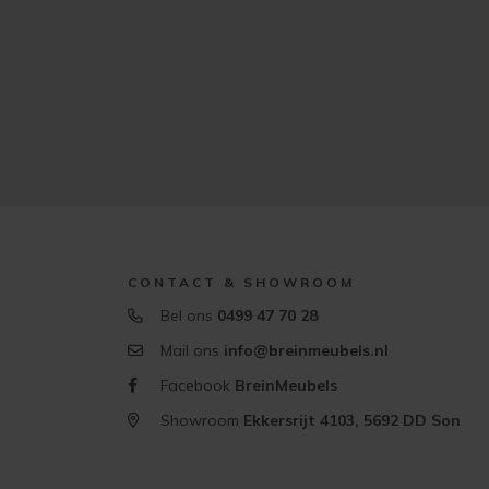
CONTACT & SHOWROOM
Bel ons
0499 47 70 28
Mail ons
info@breinmeubels.nl
Facebook
BreinMeubels
Showroom
Ekkersrijt 4103, 5692 DD Son