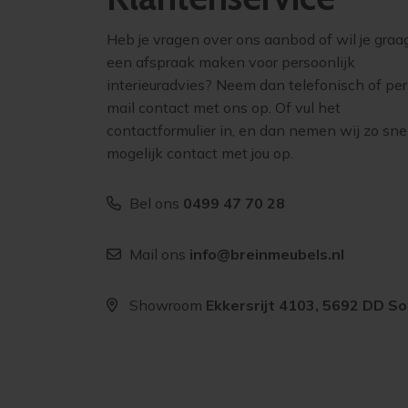
Heb je vragen over ons aanbod of wil je graa
een afspraak maken voor persoonlijk
interieuradvies? Neem dan telefonisch of per
mail contact met ons op. Of vul het
contactformulier in, en dan nemen wij zo sne
mogelijk contact met jou op.
Bel ons
0499 47 70 28
Mail ons
info@breinmeubels.nl
Showroom
Ekkersrijt 4103, 5692 DD S