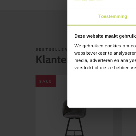
Toestemming
Deze website maakt gebruik
We gebruiken cookies om cont
BESTSELLERS
websiteverkeer te analyseren
Klanten bekeken ook
media, adverteren en analys
verstrekt of die ze hebben v
SALE