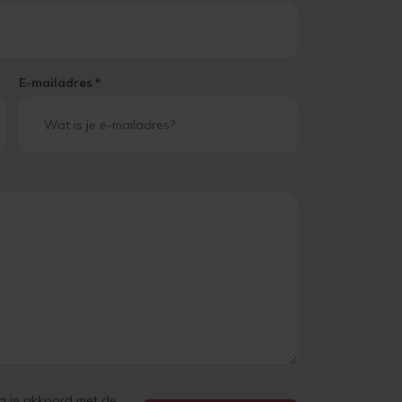
E-mailadres
*
ga je akkoord met de