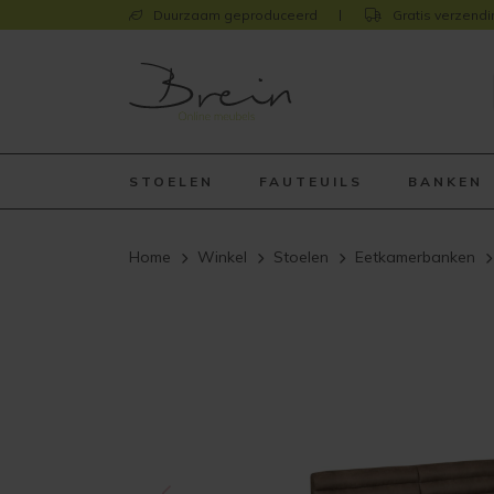
Duurzaam geproduceerd
Gratis verzendi
STOELEN
FAUTEUILS
BANKEN
Home
Winkel
Stoelen
Eetkamerbanken