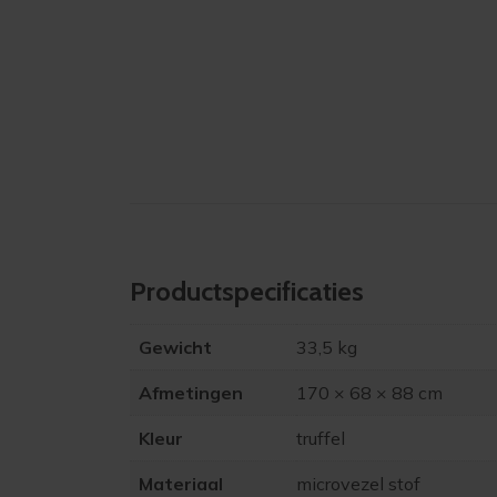
Product­specificaties
Gewicht
33,5 kg
Afmetingen
170 × 68 × 88 cm
Kleur
truffel
Materiaal
microvezel stof