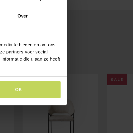
Over
 media te bieden en om ons
ze partners voor social
nformatie die u aan ze heeft
SALE
SALE
OK