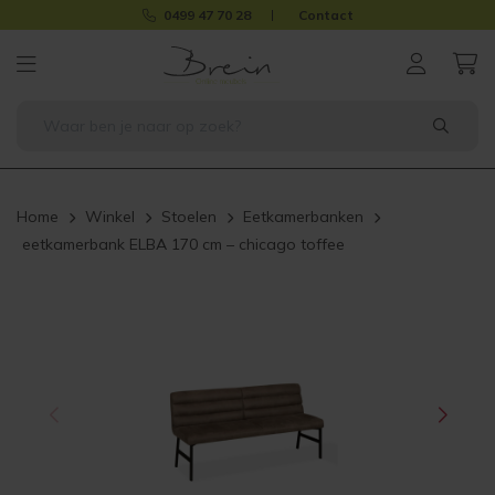
0499 47 70 28
Contact
Home
Winkel
Stoelen
Eetkamerbanken
eetkamerbank ELBA 170 cm – chicago toffee