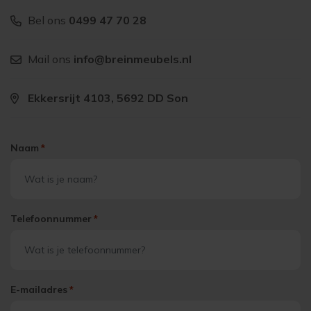
Bel ons
0499 47 70 28
Mail ons
info@breinmeubels.nl
Ekkersrijt 4103, 5692 DD Son
Naam
*
Telefoonnummer
*
E-mailadres
*