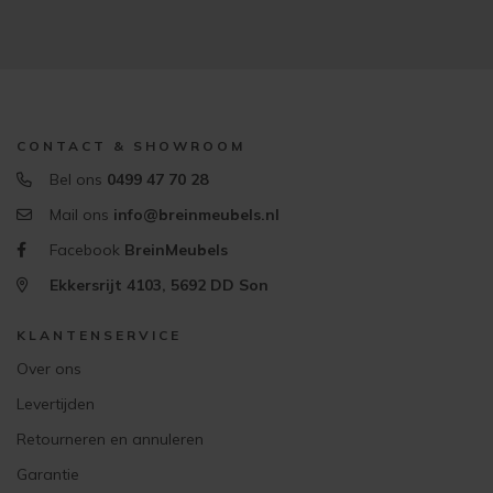
CONTACT & SHOWROOM
Bel ons
0499 47 70 28
Mail ons
info@breinmeubels.nl
Facebook
BreinMeubels
Ekkersrijt 4103, 5692 DD Son
KLANTENSERVICE
Over ons
Levertijden
Retourneren en annuleren
Garantie