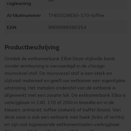
rugleuning
Artikelnummer
THE0028630-170-toffee
EAN
9900098380354
Product­beschrijving
Ontdek de eetkamerbank Elba! Deze stijlvolle bank
zonder armleuning is vervaardigd in de chicago
microvezel stof. De microvezel stof is een sterk en
slijtvast materiaal en geeft uw eetkamer een eigentijdse
uitstraling. Het metalen onderstel van de eetbank is
afgewerkt met een zwarte lak. De eetkamerbank Elba is
verkrijgbaar in 140, 170 of 200cm breedte en in de
kleuren: antraciet, toffee (naturel) of truffel (bruin). Van
deze serie is ook een eetbank met hoek (links of rechts)
en zijn ook bijpassende eetkamerstoelen verkrijgbaar.