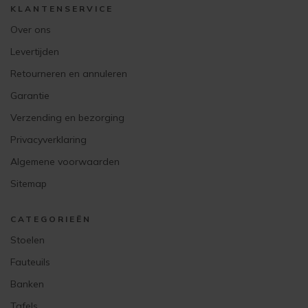
KLANTENSERVICE
Over ons
Levertijden
Retourneren en annuleren
Garantie
Verzending en bezorging
Privacyverklaring
Algemene voorwaarden
Sitemap
CATEGORIEËN
Stoelen
Fauteuils
Banken
Tafels