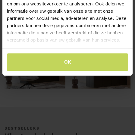
hand van de bijgeleverde montagehandleiding. De
en om ons websiteverkeer te analyseren. Ook delen we
verpakking van het artikel is volledig tempexvrij.
informatie over uw gebruik van onze site met onze
partners voor social media, adverteren en analyse. Deze
partners kunnen deze gegevens combineren met andere
informatie die u aan ze heeft verstrekt of die ze hebben
Lifestyle-afbeeldingen
verzameld op basis van uw gebruik van hun services.
OK
BESTSELLERS