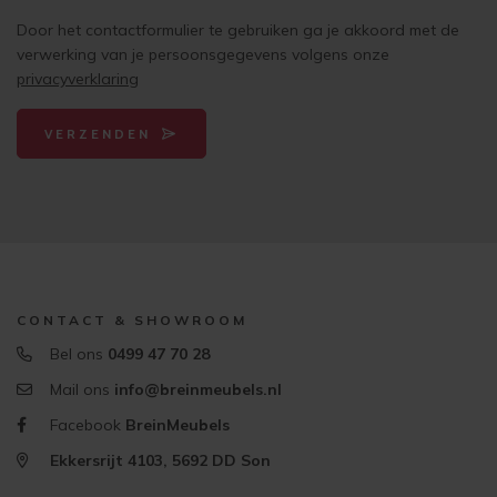
Door het contactformulier te gebruiken ga je akkoord met de
verwerking van je persoonsgegevens volgens onze
privacyverklaring
VERZENDEN
CONTACT & SHOWROOM
Bel ons
0499 47 70 28
Mail ons
info@breinmeubels.nl
Facebook
BreinMeubels
Ekkersrijt 4103, 5692 DD Son