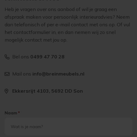
Heb je vragen over ons aanbod of wil je graag een
afspraak maken voor persoonlijk interieuradvies? Neem
dan telefonisch of per e-mail contact met ons op. Of vul
het contactformulier in, en dan nemen wij zo snel
mogelijk contact met jou op.
Bel ons
0499 47 70 28
Mail ons
info@breinmeubels.nl
Ekkersrijt 4103, 5692 DD Son
Naam
*