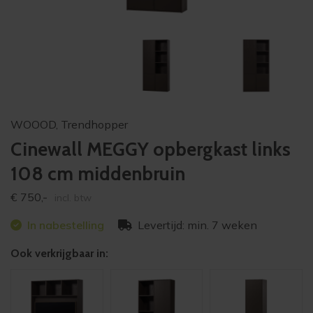
WOOOD
,
Trendhopper
Cinewall MEGGY opbergkast links
108 cm middenbruin
€
750,-
incl. btw
In nabestelling
Levertijd: min. 7 weken
Ook verkrijgbaar in: