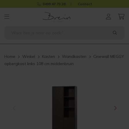
0499 47 70 28
Contact
Home
Winkel
Kasten
Wandkasten
Cinewall MEGGY
opbergkast links 108 cm middenbruin