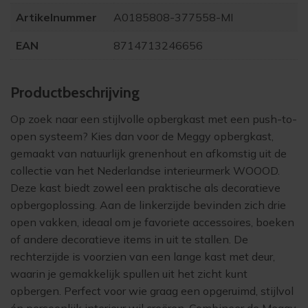
Artikelnummer
A0185808-377558-MI
EAN
8714713246656
Product­beschrijving
Op zoek naar een stijlvolle opbergkast met een push-to-
open systeem? Kies dan voor de Meggy opbergkast,
gemaakt van natuurlijk grenenhout en afkomstig uit de
collectie van het Nederlandse interieurmerk WOOOD.
Deze kast biedt zowel een praktische als decoratieve
opbergoplossing. Aan de linkerzijde bevinden zich drie
open vakken, ideaal om je favoriete accessoires, boeken
of andere decoratieve items in uit te stallen. De
rechterzijde is voorzien van een lange kast met deur,
waarin je gemakkelijk spullen uit het zicht kunt
opbergen. Perfect voor wie graag een opgeruimd, stijlvol