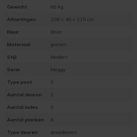
Gewicht
66 kg
Afmetingen
108 × 40 × 215 cm
Kleur
Bruin
Materiaal
grenen
Stijl
Modern
Serie
Meggy
Type poot
0
Aantal deuren
3
Aantal lades
0
Aantal planken
6
Type deuren
draaideuren