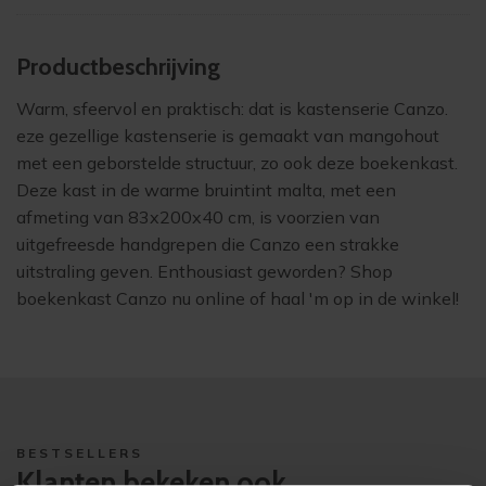
Product­beschrijving
Warm, sfeervol en praktisch: dat is
kastenserie Canzo
.
eze gezellige kastenserie is gemaakt van mangohout
met een geborstelde structuur, zo ook deze boekenkast.
Deze kast in de warme bruintint malta, met een
afmeting van 83x200x40 cm, is voorzien van
uitgefreesde handgrepen die Canzo een strakke
uitstraling geven. Enthousiast geworden? Shop
boekenkast Canzo nu online of haal 'm op in de winkel!
BESTSELLERS
Klanten bekeken ook