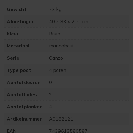
Gewicht
72 kg
Afmetingen
40 × 83 × 200 cm
Kleur
Bruin
Materiaal
mangohout
Serie
Canzo
Type poot
4 poten
Aantal deuren
0
Aantal lades
2
Aantal planken
4
Artikelnummer
A0182121
EAN
7439613580587