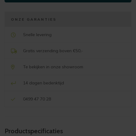
ONZE GARANTIES
Snelle levering
Gratis verzending boven €50,-
Te bekijken in onze showroom
14 dagen bedenktijd
0499 47 70 28
Product­specificaties