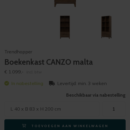
Trendhopper
Boekenkast CANZO malta
€
1.099,-
incl. btw
In nabestelling
Levertijd: min. 3 weken
Beschikbaar via nabestelling
Boekenkast
L 40 x B 83 x H 200 cm
CANZO
malta
TOEVOEGEN AAN WINKELWAGEN
aantal