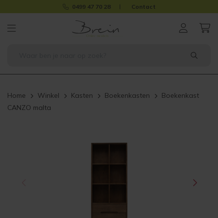
0499 47 70 28
Contact
Home
Winkel
Kasten
Boekenkasten
Boekenkast
CANZO malta