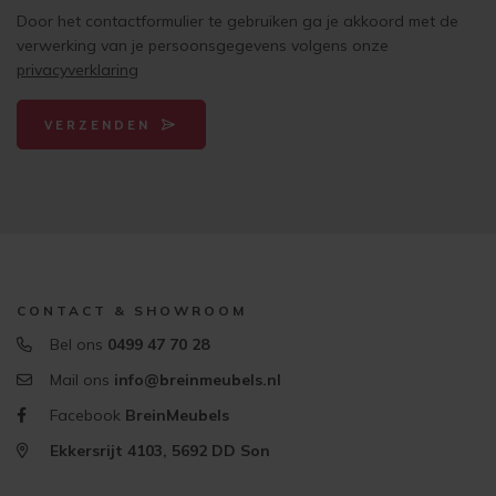
Door het contactformulier te gebruiken ga je akkoord met de
verwerking van je persoonsgegevens volgens onze
privacyverklaring
VERZENDEN
CONTACT & SHOWROOM
Bel ons
0499 47 70 28
Mail ons
info@breinmeubels.nl
Facebook
BreinMeubels
Ekkersrijt 4103, 5692 DD Son