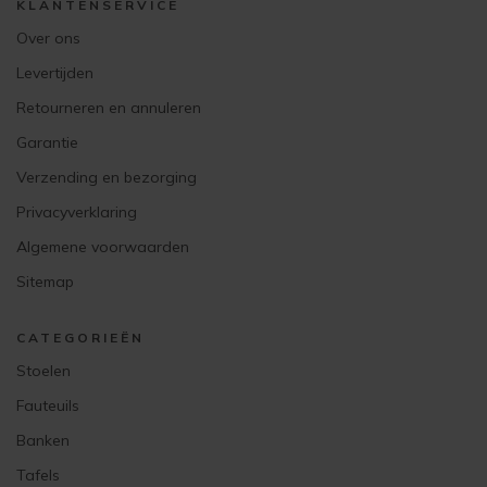
KLANTENSERVICE
Over ons
Levertijden
Retourneren en annuleren
Garantie
Verzending en bezorging
Privacyverklaring
Algemene voorwaarden
Sitemap
CATEGORIEËN
Stoelen
Fauteuils
Banken
Tafels