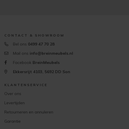
CONTACT & SHOWROOM
Bel ons
0499 47 70 28
Mail ons
info@breinmeubels.nl
Facebook
BreinMeubels
Ekkersrijt 4103, 5692 DD Son
KLANTENSERVICE
Over ons
Levertijden
Retourneren en annuleren
Garantie