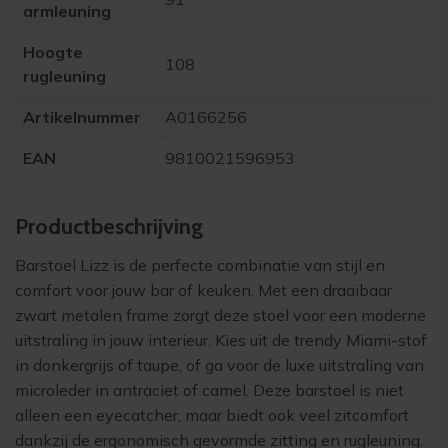
armleuning
Hoogte
108
rugleuning
Artikelnummer
A0166256
EAN
9810021596953
Product­beschrijving
Barstoel Lizz is de perfecte combinatie van stijl en
comfort voor jouw bar of keuken. Met een draaibaar
zwart metalen frame zorgt deze stoel voor een moderne
uitstraling in jouw interieur. Kies uit de trendy Miami-stof
in donkergrijs of taupe, of ga voor de luxe uitstraling van
microleder in antraciet of camel. Deze barstoel is niet
alleen een eyecatcher, maar biedt ook veel zitcomfort
dankzij de ergonomisch gevormde zitting en rugleuning.