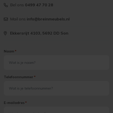
Bel ons
0499 47 70 28
Mail ons
info@breinmeubels.nl
Ekkersrijt 4103, 5692 DD Son
Naam
*
Telefoonnummer
*
E-mailadres
*