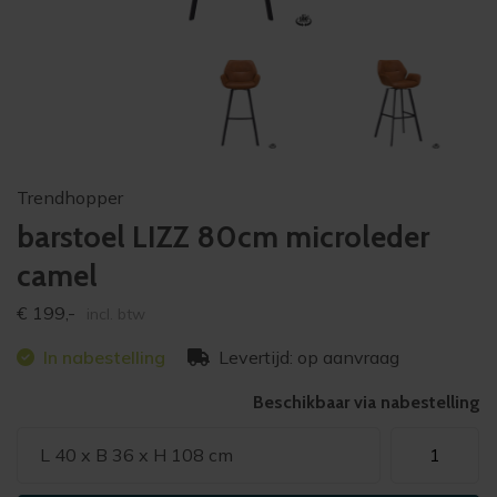
Trendhopper
barstoel LIZZ 80cm microleder
camel
€
199,-
incl. btw
In nabestelling
Levertijd: op aanvraag
Beschikbaar via nabestelling
barstoel
L 40 x B 36 x H 108 cm
LIZZ
80cm