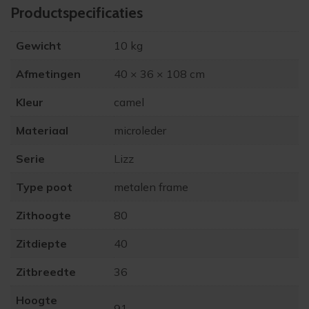
Product­specificaties
Gewicht
10 kg
Afmetingen
40 × 36 × 108 cm
Kleur
camel
Materiaal
microleder
Serie
Lizz
Type poot
metalen frame
Zithoogte
80
Zitdiepte
40
Zitbreedte
36
Hoogte
91