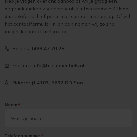
Heb je vragen over ons aanbod of wil je graag een
afspraak maken voor persoonlijk interieuradvies? Neem
dan telefonisch of per e-mail contact met ons op. Of vul
het contactformulier in, en dan nemen wij zo snel
mogelijk contact met jou op.
Bel ons
0499 47 70 28
Mail ons
info@breinmeubels.nl
Ekkersrijt 4103, 5692 DD Son
Naam
*
Telefoonnummer
*