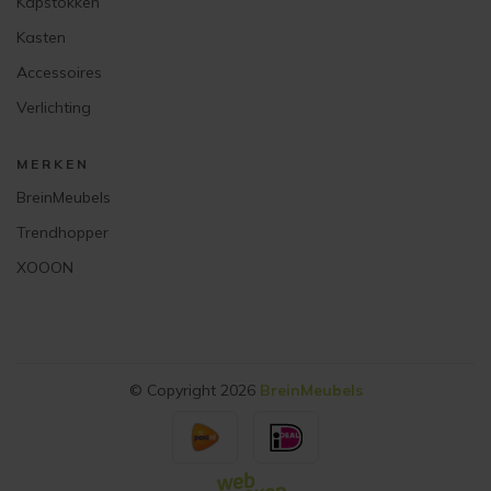
Kapstokken
Kasten
Accessoires
Verlichting
MERKEN
BreinMeubels
Trendhopper
XOOON
© Copyright 2026
BreinMeubels