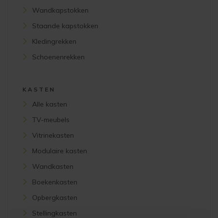
Wandkapstokken
Staande kapstokken
Kledingrekken
Schoenenrekken
KASTEN
Alle kasten
TV-meubels
Vitrinekasten
Modulaire kasten
Wandkasten
Boekenkasten
Opbergkasten
Stellingkasten