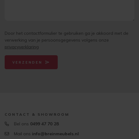
Door het contactformulier te gebruiken ga je akkoord met de
verwerking van je persoonsgegevens volgens onze
privacyverklaring
VERZENDEN
CONTACT & SHOWROOM
Bel ons
0499 47 70 28
Mail ons
info@breinmeubels.nl