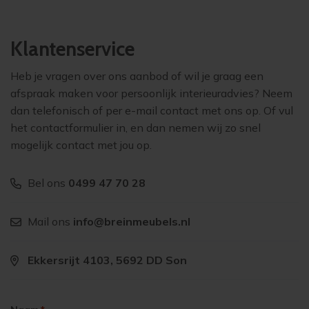
Klantenservice
Heb je vragen over ons aanbod of wil je graag een
afspraak maken voor persoonlijk interieuradvies? Neem
dan telefonisch of per e-mail contact met ons op. Of vul
het contactformulier in, en dan nemen wij zo snel
mogelijk contact met jou op.
Bel ons
0499 47 70 28
Mail ons
info@breinmeubels.nl
Ekkersrijt 4103, 5692 DD Son