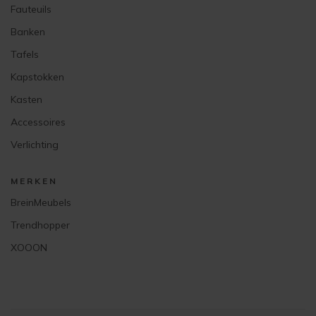
Fauteuils
Banken
Tafels
Kapstokken
Kasten
Accessoires
Verlichting
MERKEN
BreinMeubels
Trendhopper
XOOON