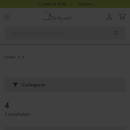
0499 47 70 28
Contact
Home
4
Categorie
4
2 resultaten