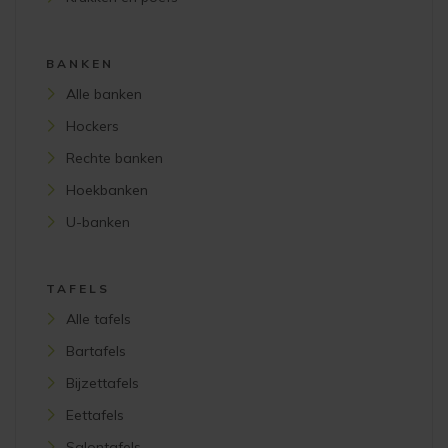
BANKEN
Alle banken
Hockers
Rechte banken
Hoekbanken
U-banken
TAFELS
Alle tafels
Bartafels
Bijzettafels
Eettafels
Salontafels