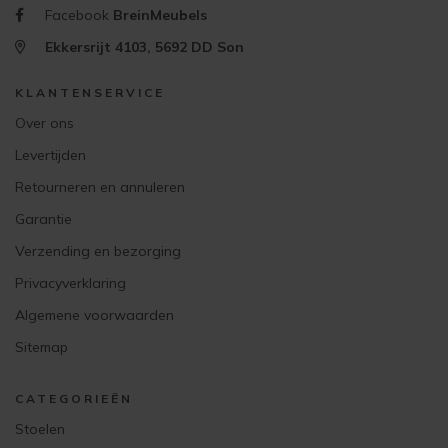
Facebook
BreinMeubels
Ekkersrijt 4103, 5692 DD Son
KLANTENSERVICE
Over ons
Levertijden
Retourneren en annuleren
Garantie
Verzending en bezorging
Privacyverklaring
Algemene voorwaarden
Sitemap
CATEGORIEËN
Stoelen