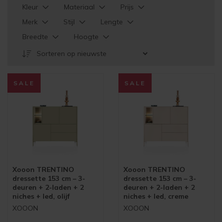
Kleur
Materiaal
Prijs
Merk
Stijl
Lengte
Breedte
Hoogte
SALE
SALE
Xooon TRENTINO
Xooon TRENTINO
dressette 153 cm – 3-
dressette 153 cm – 3-
deuren + 2-laden + 2
deuren + 2-laden + 2
niches + led, olijf
niches + led, creme
XOOON
XOOON